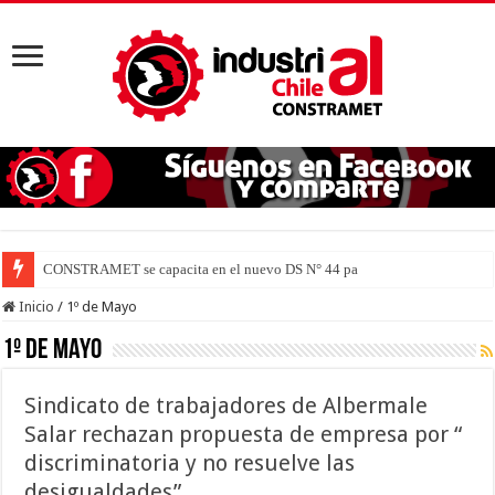
CONSTRAMET se capacita en el nuevo DS N° 44 para defender la vida
Inicio
/
1º de Mayo
1º de Mayo
Sindicato de trabajadores de Albermale
Salar rechazan propuesta de empresa por “
discriminatoria y no resuelve las
desigualdades”