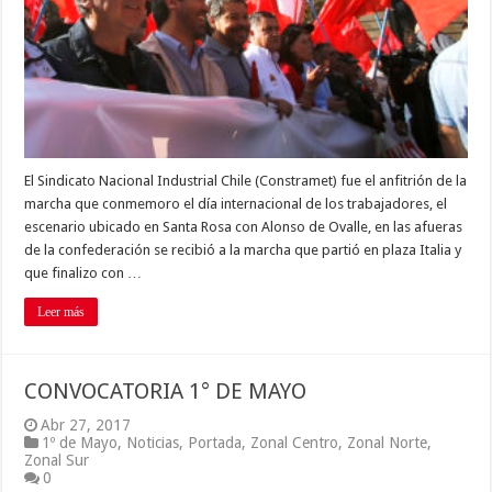
El Sindicato Nacional Industrial Chile (Constramet) fue el anfitrión de la
marcha que conmemoro el día internacional de los trabajadores, el
escenario ubicado en Santa Rosa con Alonso de Ovalle, en las afueras
de la confederación se recibió a la marcha que partió en plaza Italia y
que finalizo con …
Leer más
CONVOCATORIA 1° DE MAYO
Abr 27, 2017
1º de Mayo
,
Noticias
,
Portada
,
Zonal Centro
,
Zonal Norte
,
Zonal Sur
0