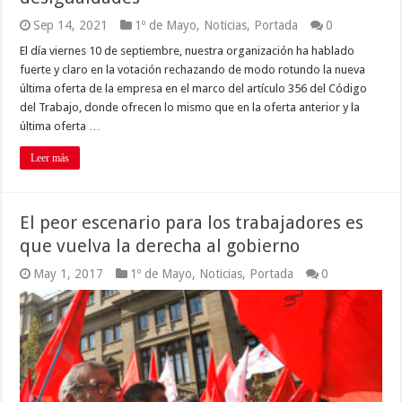
Sep 14, 2021
1º de Mayo
,
Noticias
,
Portada
0
El día viernes 10 de septiembre, nuestra organización ha hablado
fuerte y claro en la votación rechazando de modo rotundo la nueva
última oferta de la empresa en el marco del artículo 356 del Código
del Trabajo, donde ofrecen lo mismo que en la oferta anterior y la
última oferta …
Leer más
El peor escenario para los trabajadores es
que vuelva la derecha al gobierno
May 1, 2017
1º de Mayo
,
Noticias
,
Portada
0