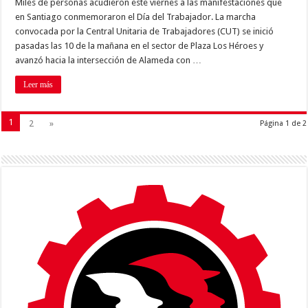
Miles de personas acudieron este viernes a las manifestaciones que
en Santiago conmemoraron el Día del Trabajador. La marcha
convocada por la Central Unitaria de Trabajadores (CUT) se inició
pasadas las 10 de la mañana en el sector de Plaza Los Héroes y
avanzó hacia la intersección de Alameda con …
Leer más
1
2
»
Página 1 de 2