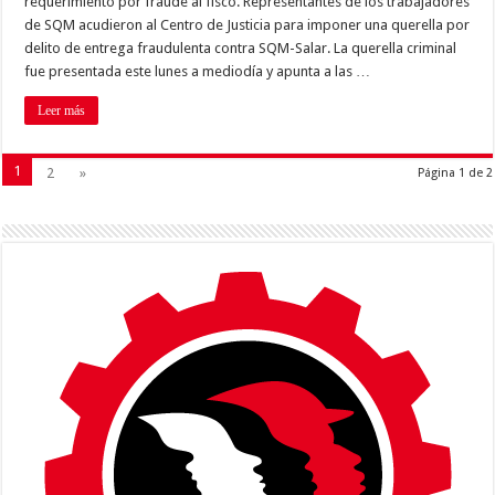
requerimiento por fraude al fisco. Representantes de los trabajadores
de SQM acudieron al Centro de Justicia para imponer una querella por
delito de entrega fraudulenta contra SQM-Salar. La querella criminal
fue presentada este lunes a mediodía y apunta a las …
Leer más
1
2
»
Página 1 de 2