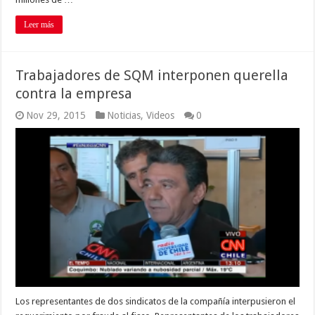
Leer más
Trabajadores de SQM interponen querella
contra la empresa
Nov 29, 2015
Noticias
,
Videos
0
Los representantes de dos sindicatos de la compañía interpusieron el