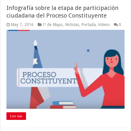
Infografía sobre la etapa de participación
ciudadana del Proceso Constituyente
May 7, 2016
1º de Mayo
,
Noticias
,
Portada
,
Videos
0
Leer más