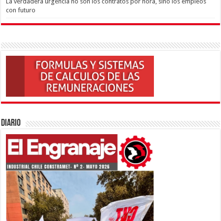
La verdadera urgencia no son los contratos por hora, sino los empleos
con futuro
Diario