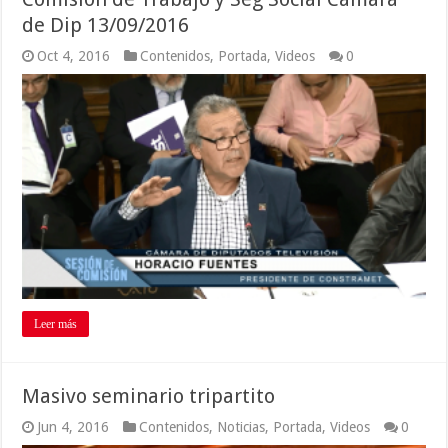
de Dip 13/09/2016
Oct 4, 2016
Contenidos
,
Portada
,
Videos
0
Leer más
Masivo seminario tripartito
Jun 4, 2016
Contenidos
,
Noticias
,
Portada
,
Videos
0