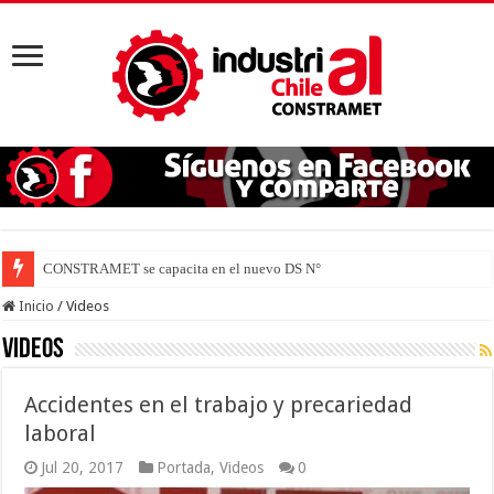
CONSTRAMET se capacita en el nuevo DS N° 44 para defender la
Inicio
/
Videos
Videos
Accidentes en el trabajo y precariedad
laboral
Jul 20, 2017
Portada
,
Videos
0