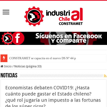
CONSTRAMET se capacita en el nuevo DS N° 44 para defender la vida
Inicio
/
Noticias (página 33)
Noticias
Economistas debaten COVID19: ¿Hasta
cuánto puede gastar el Estado chileno?
¿qué rol jugaría un impuesto a las fortunas
de los súper ricos?