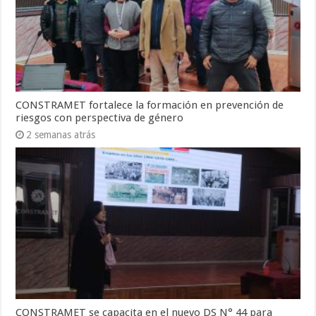
CONSTRAMET fortalece la formación en prevención de
riesgos con perspectiva de género
2 semanas atrás
CONSTRAMET se capacita en el nuevo DS N° 44 para