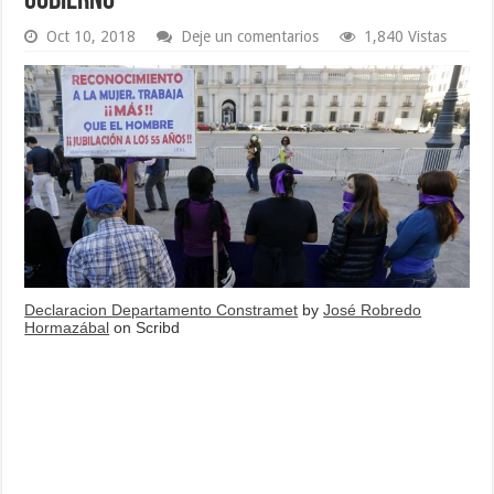
gobierno
Oct 10, 2018
Deje un comentarios
1,840 Vistas
Declaracion Departamento Constramet
by
José Robredo
Hormazábal
on Scribd