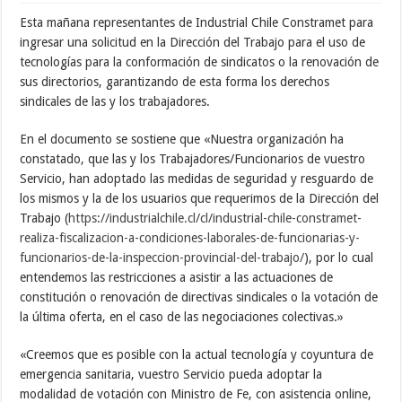
Esta mañana representantes de Industrial Chile Constramet para
ingresar una solicitud en la Dirección del Trabajo para el uso de
tecnologías para la conformación de sindicatos o la renovación de
sus directorios, garantizando de esta forma los derechos
sindicales de las y los trabajadores.
En el documento se sostiene que «Nuestra organización ha
constatado, que las y los Trabajadores/Funcionarios de vuestro
Servicio, han adoptado las medidas de seguridad y resguardo de
los mismos y la de los usuarios que requerimos de la Dirección del
Trabajo (
https://industrialchile.cl/cl/industrial-chile-constramet-
realiza-fiscalizacion-a-condiciones-laborales-de-funcionarias-y-
funcionarios-de-la-inspeccion-provincial-del-trabajo/
), por lo cual
entendemos las restricciones a asistir a las actuaciones de
constitución o renovación de directivas sindicales o la votación de
la última oferta, en el caso de las negociaciones colectivas.»
«Creemos que es posible con la actual tecnología y coyuntura de
emergencia sanitaria, vuestro Servicio pueda adoptar la
modalidad de votación con Ministro de Fe, con asistencia online,