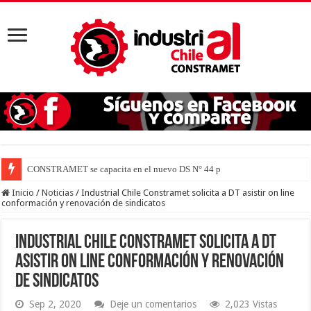
CONSTRAMET se capacita en el nuevo DS N° 44 para defender la v
Inicio
/
Noticias
/
Industrial Chile Constramet solicita a DT asistir on line
conformación y renovación de sindicatos
Industrial Chile Constramet solicita a DT
asistir on line conformación y renovación
de sindicatos
Sep 2, 2020
Deje un comentarios
2,023 Vistas