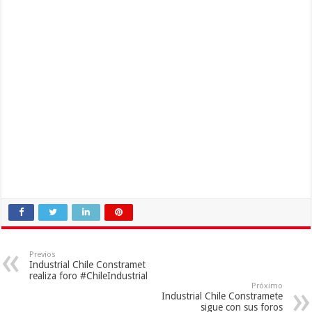
Previos
Industrial Chile Constramet
realiza foro #ChileIndustrial
Próximo
Industrial Chile Constramete
sigue con sus foros