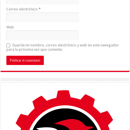
Correo electrónico
*
Web
Guarda mi nombre, correo electrónico y web en este navegador
para la próxima vez que comente.