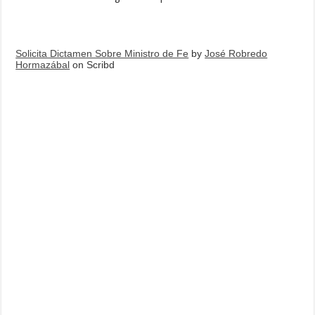
Solicita Dictamen Sobre Ministro de Fe
by
José Robredo
Hormazábal
on Scribd