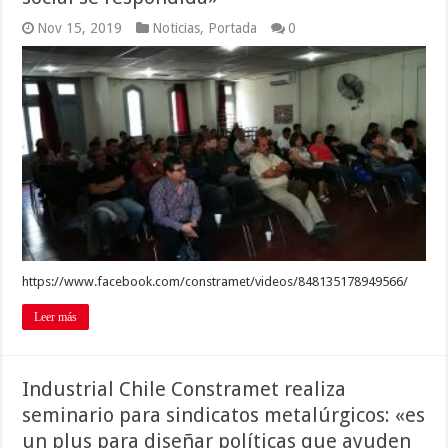
Nov 15, 2019
Noticias
,
Portada
0
https://www.facebook.com/constramet/videos/848135178949566/
Leer más
Industrial Chile Constramet realiza
seminario para sindicatos metalúrgicos: «es
un plus para diseñar políticas que ayuden