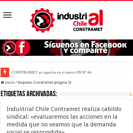
CONSTRAMET se capacita en el nuevo DS N° 44 para defender la vida
Inicio
/
Etiqueta:
Constramet
(página 5)
Etiquetas Archivadas:
Industrial Chile Contramet realiza cabildo
sindical: «evaluaremos las acciones en la
medida que no veamos que la demanda
social se respondida»