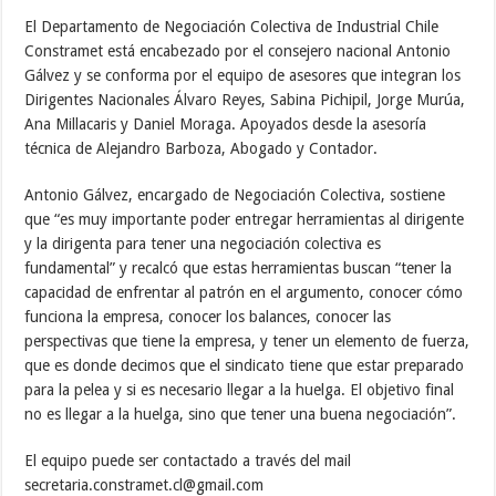
El Departamento de Negociación Colectiva de Industrial Chile
Constramet está encabezado por el consejero nacional Antonio
Gálvez y se conforma por el equipo de asesores que integran los
Dirigentes Nacionales Álvaro Reyes, Sabina Pichipil, Jorge Murúa,
Ana Millacaris y Daniel Moraga. Apoyados desde la asesoría
técnica de Alejandro Barboza, Abogado y Contador.
Antonio Gálvez, encargado de Negociación Colectiva, sostiene
que “
es muy importante poder entregar herramientas al dirigente
y la dirigenta para tener una negociación colectiva es
fundamental” y recalcó que estas herramientas buscan “tener la
capacidad de enfrentar al patrón en el argumento, conocer cómo
funciona la empresa, conocer los balances, conocer las
perspectivas que tiene la empresa, y tener un elemento de fuerza,
que es donde decimos que el sindicato tiene que estar preparado
para la pelea y si es necesario llegar a la huelga. El objetivo final
no es llegar a la huelga, sino que tener una buena negociación”.
El equipo puede ser contactado a través del mail
secretaria.constramet.cl@gmail.com