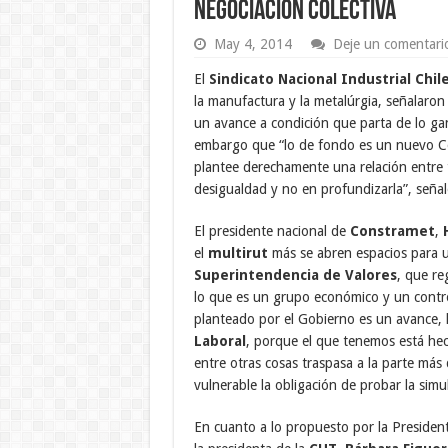
negociación colectiva
May 4, 2014
Deje un comentari
El
Sindicato Nacional Industrial Chi
la manufactura y la metalúrgia, señalaron 
un avance a condición que parta de lo gan
embargo que “lo de fondo es un nuevo Cód
plantee derechamente una relación entre 
desigualdad y no en profundizarla”, señal
El presidente nacional de
Constramet
,
el
multirut
más se abren espacios para uti
Superintendencia de Valores
, que re
lo que es un grupo económico y un contr
planteado por el Gobierno es un avance, 
Laboral
, porque el que tenemos está hec
entre otras cosas traspasa a la parte más 
vulnerable la obligación de probar la simu
En cuanto a lo propuesto por la Presiden