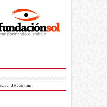
ts por el @Constramet.