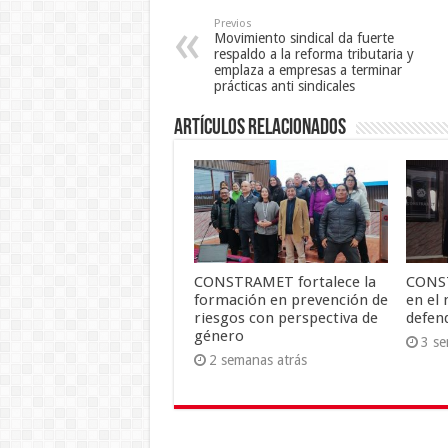
Previos
Movimiento sindical da fuerte
respaldo a la reforma tributaria y
emplaza a empresas a terminar
prácticas anti sindicales
Artículos Relacionados
CONSTRAMET fortalece la
CONST
formación en prevención de
en el
riesgos con perspectiva de
defend
género
3 se
2 semanas atrás