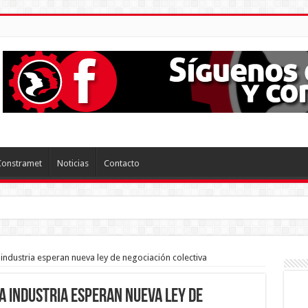
Constramet
Noticias
Contacto
o DS N° 44 para
 industria esperan nueva ley de negociación colectiva
a industria esperan nueva ley de