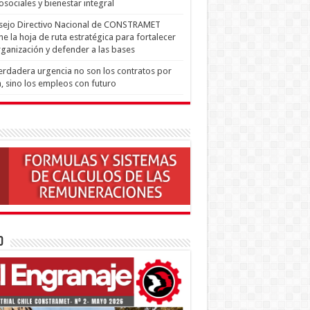
osociales y bienestar integral
sejo Directivo Nacional de CONSTRAMET
ne la hoja de ruta estratégica para fortalecer
rganización y defender a las bases
erdadera urgencia no son los contratos por
, sino los empleos con futuro
o