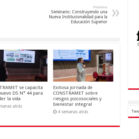
Próximo
Seminario: Construyendo una
Nueva Institucionalidad para la
Educación Superior
RAMET se capacita
Exitosa jornada de
 nuevo DS N° 44 para
CONSTRAMET sobre
er la vida
riesgos psicosociales y
bienestar integral
manas atrás
Twee
4 semanas atrás