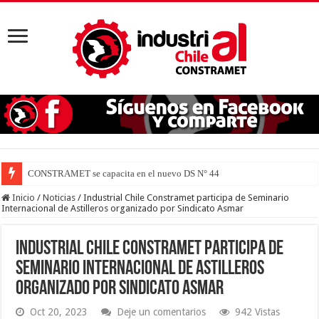
CONSTRAMET se capacita en el nuevo DS N° 44 para defender la
Inicio
/
Noticias
/
Industrial Chile Constramet participa de Seminario
Internacional de Astilleros organizado por Sindicato Asmar
Industrial Chile Constramet participa de
Seminario Internacional de Astilleros
organizado por Sindicato Asmar
Oct 20, 2023
Deje un comentarios
942 Vistas