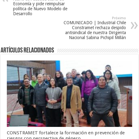
Economía y pide reimpulsar
política de Nuevo Modelo de
Desarrollo
Próximo
COMUNICADO | Industrial Chile
Constramet rechaza despido
antisindical de nuestra Dirigenta
Nacional Sabina Pichipil Millán
Artículos Relacionados
CONSTRAMET fortalece la formación en prevención de
riesgos con perspectiva de género