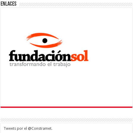
ENLACES
Tweets por el @Constramet.