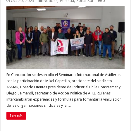
Oct 20, 2023
Noticias
,
Portada
,
Zonal Sur
0
En Concepción se desarrolló el Seminario Internacional de Astilleros
con la participación de Mikel Capetillo, presidente del sindicato
ASMAR; Horacio Fuentes presidente de Industrial Chile Constramet y
Diego Seimandi, secretario de Acción Política de A.T.E, quienes
intercambiaron experiencias y fórmulas para fomentar la vinculación
de las organizaciones sindicales y la …
Leer más