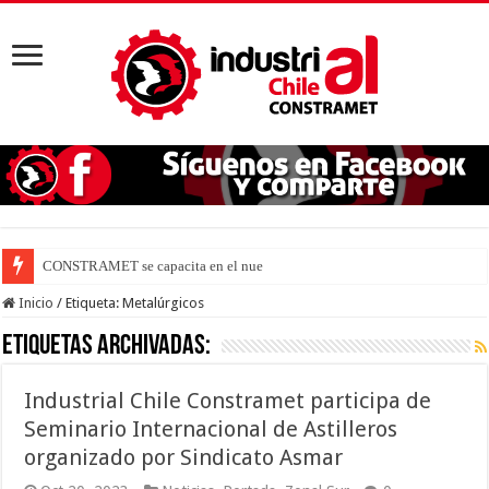
CONSTRAMET se capacita en el nuevo DS N° 44
Inicio
/
Etiqueta:
Metalúrgicos
Etiquetas Archivadas:
Industrial Chile Constramet participa de
Seminario Internacional de Astilleros
organizado por Sindicato Asmar