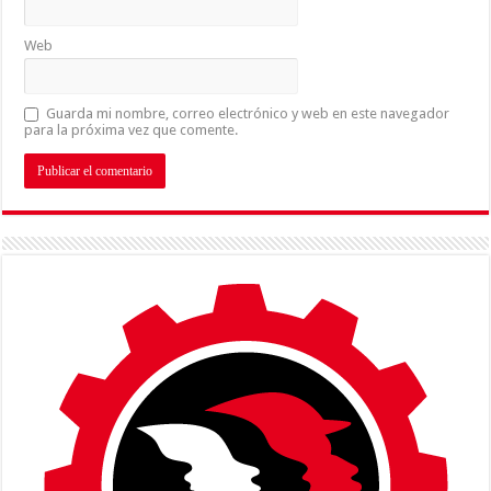
Web
Guarda mi nombre, correo electrónico y web en este navegador
para la próxima vez que comente.