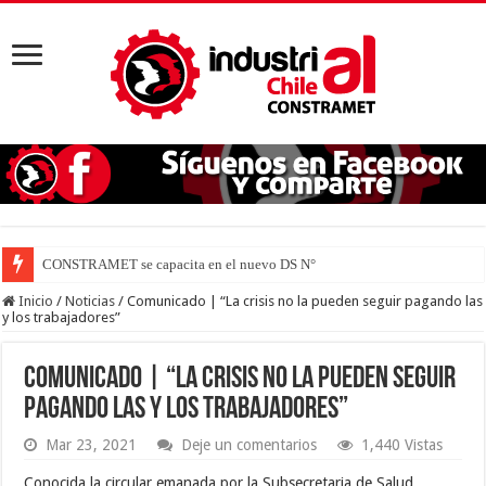
CONSTRAMET se capacita en el nuevo DS N° 44 para defender
Inicio
/
Noticias
/
Comunicado | “La crisis no la pueden seguir pagando las
y los trabajadores”
Comunicado | “La crisis no la pueden seguir
pagando las y los trabajadores”
Mar 23, 2021
Deje un comentarios
1,440 Vistas
Conocida la circular emanada por la Subsecretaria de Salud