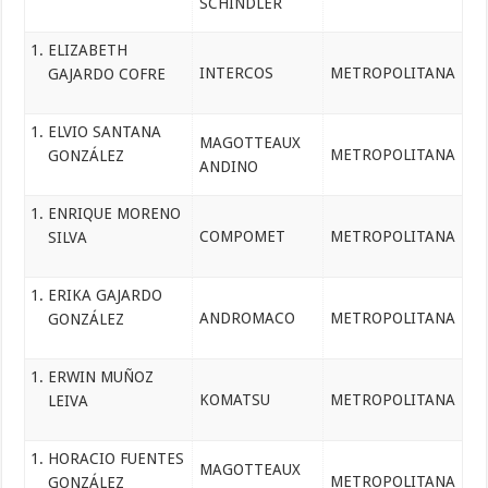
SCHINDLER
ELIZABETH
INTERCOS
METROPOLITANA
GAJARDO COFRE
ELVIO SANTANA
MAGOTTEAUX
METROPOLITANA
GONZÁLEZ
ANDINO
ENRIQUE MORENO
COMPOMET
METROPOLITANA
SILVA
ERIKA GAJARDO
ANDROMACO
METROPOLITANA
GONZÁLEZ
ERWIN MUÑOZ
KOMATSU
METROPOLITANA
LEIVA
HORACIO FUENTES
MAGOTTEAUX
METROPOLITANA
GONZÁLEZ