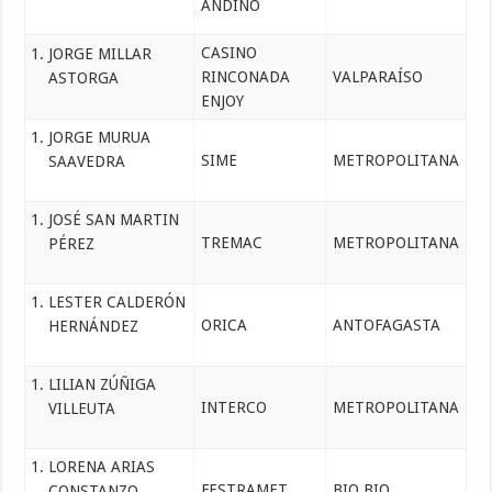
ANDINO
CASINO
JORGE MILLAR
RINCONADA
VALPARAÍSO
ASTORGA
ENJOY
JORGE MURUA
SIME
METROPOLITANA
SAAVEDRA
JOSÉ SAN MARTIN
TREMAC
METROPOLITANA
PÉREZ
LESTER CALDERÓN
ORICA
ANTOFAGASTA
HERNÁNDEZ
LILIAN ZÚÑIGA
INTERCO
METROPOLITANA
VILLEUTA
LORENA ARIAS
FESTRAMET
BIO BIO
CONSTANZO