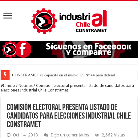
CONSTRAMET se capacita en el nuevo DS N° 44 para defender la vida
Inicio
/
Noticias
/
Comisión electoral presenta listado de candidatos para
elecciones Industrial Chile Constramet
Comisión electoral presenta listado de
candidatos para elecciones Industrial Chile
Constramet
Oct 14, 2018
Deje un comentarios
2,662 Vistas