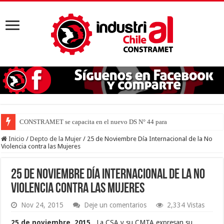
CONSTRAMET se capacita en el nuevo DS N° 44 para defender la vi
Inicio
/
Depto de la Mujer
/
25 de Noviembre Día Internacional de la No
Violencia contra las Mujeres
25 de Noviembre Día Internacional de la No
Violencia contra las Mujeres
Nov 24, 2015
Deje un comentarios
2,334 Vistas
25 de noviembre, 2015
. La CSA y su CMTA expresan su