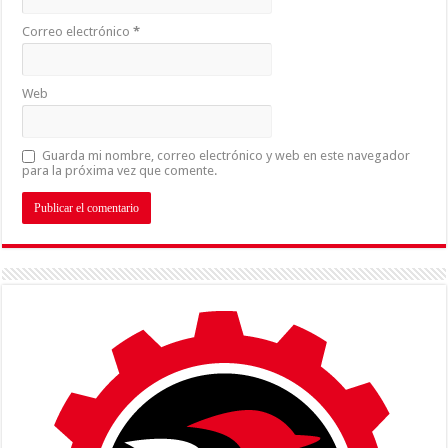
Correo electrónico
*
Web
Guarda mi nombre, correo electrónico y web en este navegador
para la próxima vez que comente.