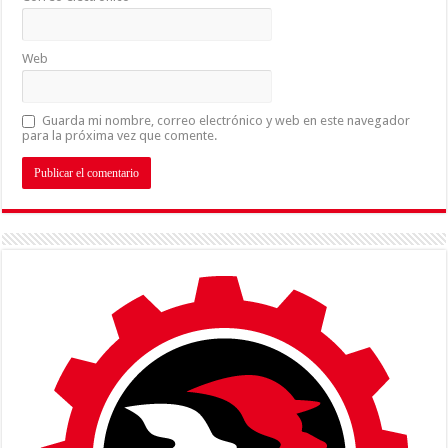
Web
Guarda mi nombre, correo electrónico y web en este navegador
para la próxima vez que comente.