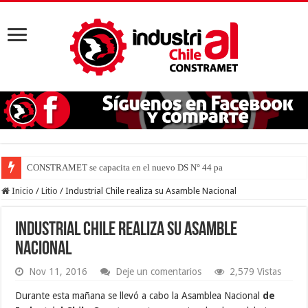
CONSTRAMET se capacita en el nuevo DS N° 44 para defender la vi
Inicio
/
Litio
/
Industrial Chile realiza su Asamble Nacional
Industrial Chile realiza su Asamble
Nacional
Nov 11, 2016
Deje un comentarios
2,579 Vistas
Durante esta mañana se llevó a cabo la Asamblea Nacional
de