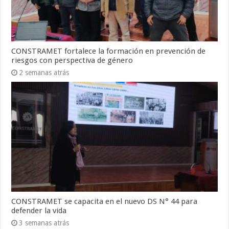
CONSTRAMET fortalece la formación en prevención de
riesgos con perspectiva de género
2 semanas atrás
CONSTRAMET se capacita en el nuevo DS N° 44 para
defender la vida
3 semanas atrás