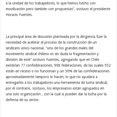
a la unidad de los trabajadores, lo que hemos hecho con
movilización pero también con propuestas”, sostuvo el presidente
Horacio Fuentes.
La principal área de discusión planteada por la dirigencia fuer la
necesidad de acelerar el proceso de la construcción de un
sindicato único nacional, “uno de los grandes males del
movimiento sindical chileno es sin duda la fragmentación y
división de este” sostuvo Fuentes, agregando que en Chile
existirían 77 confederaciones, 998 federaciones, de las cuales 552
están en receso o no funcionan y un 50% de las confederaciones
aproximadamente tampoco lo hacen, lo que no ayudara a
entregarles a los trabajadores una herramienta de lucha sindical,
por el contrario, sostuvo, los empresarios están agrupados en
una solo organización , con la cual si pueden dar la lucha por la
defensa de su sector.