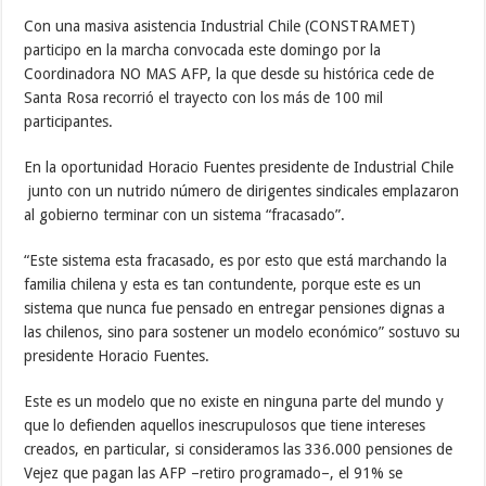
Con una masiva asistencia Industrial Chile (CONSTRAMET)
participo en la marcha convocada este domingo por la
Coordinadora NO MAS AFP, la que desde su histórica cede de
Santa Rosa recorrió el trayecto con los más de 100 mil
participantes.
En la oportunidad Horacio Fuentes presidente de Industrial Chile
junto con un nutrido número de dirigentes sindicales emplazaron
al gobierno terminar con un sistema “fracasado”.
“Este sistema esta fracasado, es por esto que está marchando la
familia chilena y esta es tan contundente, porque este es un
sistema que nunca fue pensado en entregar pensiones dignas a
las chilenos, sino para sostener un modelo económico” sostuvo su
presidente Horacio Fuentes.
Este es un modelo que no existe en ninguna parte del mundo y
que lo defienden aquellos inescrupulosos que tiene intereses
creados, en particular, si consideramos las 336.000 pensiones de
Vejez que pagan las AFP –retiro programado–, el 91% se