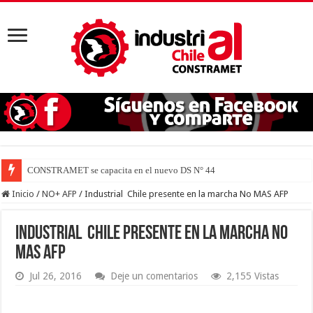
CONSTRAMET se capacita en el nuevo DS N° 44 para defender la vi
Inicio
/
NO+ AFP
/
Industrial Chile presente en la marcha No MAS AFP
Industrial Chile presente en la marcha No
MAS AFP
Jul 26, 2016
Deje un comentarios
2,155 Vistas