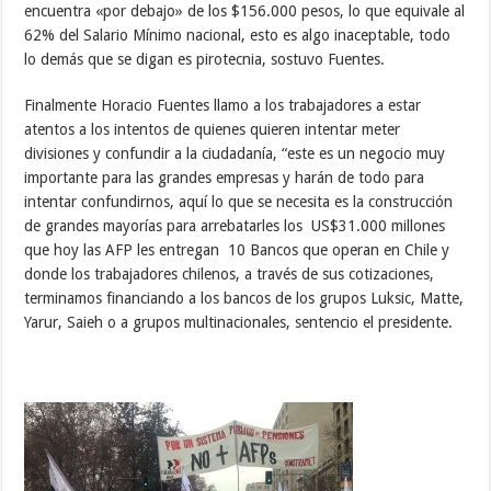
encuentra «por debajo» de los $156.000 pesos, lo que equivale al
62% del Salario Mínimo nacional, esto es algo inaceptable, todo
lo demás que se digan es pirotecnia, sostuvo Fuentes.
Finalmente Horacio Fuentes llamo a los trabajadores a estar
atentos a los intentos de quienes quieren intentar meter
divisiones y confundir a la ciudadanía, “este es un negocio muy
importante para las grandes empresas y harán de todo para
intentar confundirnos, aquí lo que se necesita es la construcción
de grandes mayorías para arrebatarles los US$31.000 millones
que hoy las AFP les entregan 10 Bancos que operan en Chile y
donde los trabajadores chilenos, a través de sus cotizaciones,
terminamos financiando a los bancos de los grupos Luksic, Matte,
Yarur, Saieh o a grupos multinacionales, sentencio el presidente.