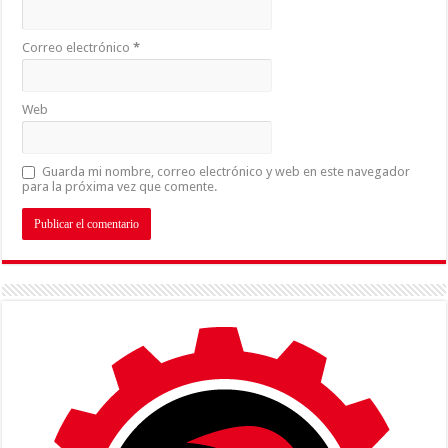
Correo electrónico
*
Web
Guarda mi nombre, correo electrónico y web en este navegador
para la próxima vez que comente.