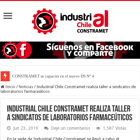
CONSTRAMET se capacita en el nuevo DS N° 44 para defender
Inicio
/
Noticias
/
Industrial Chile Constramet realiza taller a sindicatos de
laboratorios farmaceúticos
Industrial Chile Constramet realiza taller
a sindicatos de laboratorios farmaceúticos
Jun 23, 2019
Deje un comentarios
1,587 Vistas
En la sede de Industrial Chile Constramet se llevó a cabo el