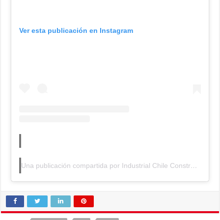
Ver esta publicación en Instagram
Una publicación compartida por Industrial Chile Constramet (@constrametcl)