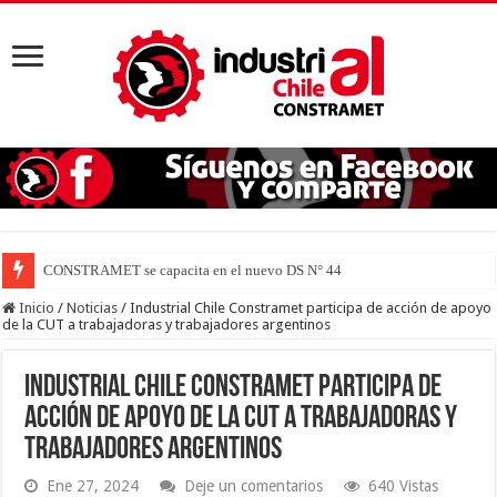
CONSTRAMET se capacita en el nuevo DS N° 44 para defender
Inicio
/
Noticias
/
Industrial Chile Constramet participa de acción de apoyo
de la CUT a trabajadoras y trabajadores argentinos
Industrial Chile Constramet participa de
acción de apoyo de la CUT a trabajadoras y
trabajadores argentinos
Ene 27, 2024
Deje un comentarios
640 Vistas