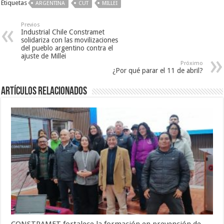
Etiquetas
ARGENTINA
CUT
MILLEI
Previos
Industrial Chile Constramet
solidariza con las movilizaciones
del pueblo argentino contra el
ajuste de Millei
Próximo
¿Por qué parar el 11 de abril?
Artículos Relacionados