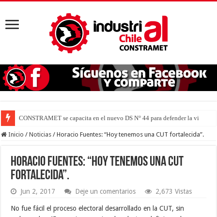
CONSTRAMET se capacita en el nuevo DS N° 44 para defender la vida
Inicio
/
Noticias
/
Horacio Fuentes: “Hoy tenemos una CUT fortalecida”.
Horacio Fuentes: “Hoy tenemos una CUT
fortalecida”.
Jun 2, 2017
Deje un comentarios
2,673 Vistas
No fue fácil el proceso electoral desarrollado en la CUT, sin