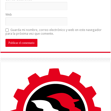
Web
Guarda mi nombre, correo electrónico y web en este navegador
para la próxima vez que comente.