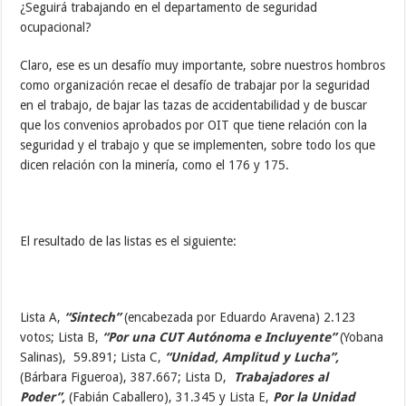
¿Seguirá trabajando en el departamento de seguridad
ocupacional?
Claro, ese es un desafío muy importante, sobre nuestros hombros
como organización recae el desafío de trabajar por la seguridad
en el trabajo, de bajar las tazas de accidentabilidad y de buscar
que los convenios aprobados por OIT que tiene relación con la
seguridad y el trabajo y que se implementen, sobre todo los que
dicen relación con la minería, como el 176 y 175.
El resultado de las listas es el siguiente:
Lista A,
“Sintech”
(encabezada por Eduardo Aravena) 2.123
votos; Lista B,
“Por una CUT Autónoma e Incluyente”
(Yobana
Salinas), 59.891; Lista C,
“Unidad, Amplitud y Lucha”,
(Bárbara Figueroa), 387.667; Lista D,
Trabajadores al
Poder”,
(Fabián Caballero), 31.345 y Lista E,
Por la Unidad