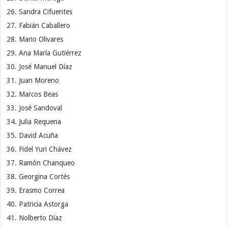
Sandra Cifuentes
Fabián Caballero
Mario Olivares
Ana María Gutiérrez
José Manuel Díaz
Juan Moreno
Marcos Beas
José Sandoval
Julia Requena
David Acuña
Fidel Yuri Chávez
Ramón Chanqueo
Georgina Cortés
Erasmo Correa
Patricia Astorga
Nolberto Díaz