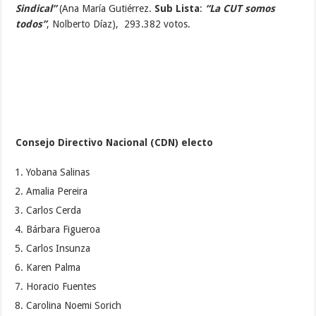
Sindical”
(Ana María Gutiérrez.
Sub Lista
:
“La CUT somos
todos”
, Nolberto Díaz), 293.382 votos.
Consejo Directivo Nacional (CDN) electo
Yobana Salinas
Amalia Pereira
Carlos Cerda
Bárbara Figueroa
Carlos Insunza
Karen Palma
Horacio Fuentes
Carolina Noemi Sorich