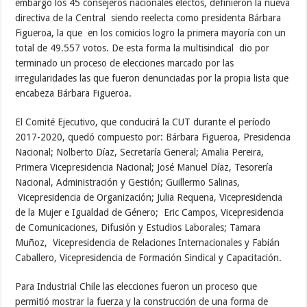
embargo los 45 consejeros nacionales electos, definieron la nueva
directiva de la Central siendo reelecta como presidenta Bárbara
Figueroa, la que en los comicios logro la primera mayoría con un
total de 49.557 votos. De esta forma la multisindical dio por
terminado un proceso de elecciones marcado por las
irregularidades las que fueron denunciadas por la propia lista que
encabeza Bárbara Figueroa.
El Comité Ejecutivo, que conducirá la CUT durante el período
2017-2020, quedó compuesto por: Bárbara Figueroa, Presidencia
Nacional; Nolberto Díaz, Secretaría General; Amalia Pereira,
Primera Vicepresidencia Nacional; José Manuel Díaz, Tesorería
Nacional, Administración y Gestión; Guillermo Salinas,
Vicepresidencia de Organización; Julia Requena, Vicepresidencia
de la Mujer e Igualdad de Género; Eric Campos, Vicepresidencia
de Comunicaciones, Difusión y Estudios Laborales; Tamara
Muñoz, Vicepresidencia de Relaciones Internacionales y Fabián
Caballero, Vicepresidencia de Formación Sindical y Capacitación.
Para Industrial Chile las elecciones fueron un proceso que
permitió mostrar la fuerza y la construcción de una forma de