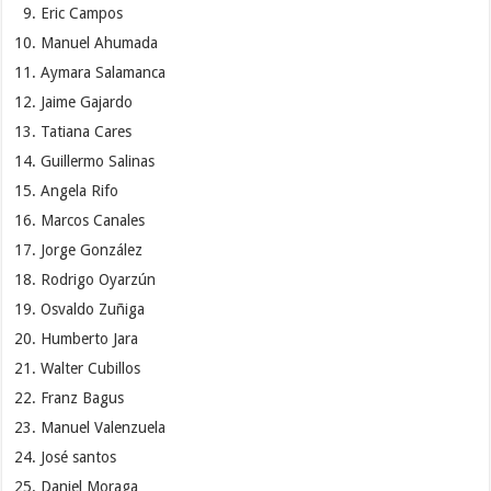
Eric Campos
Manuel Ahumada
Aymara Salamanca
Jaime Gajardo
Tatiana Cares
Guillermo Salinas
Angela Rifo
Marcos Canales
Jorge González
Rodrigo Oyarzún
Osvaldo Zuñiga
Humberto Jara
Walter Cubillos
Franz Bagus
Manuel Valenzuela
José santos
Daniel Moraga