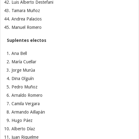
Luis Alberto Destefani
Tamara Muñoz
Andrea Palacios
Manuel Romero
Suplentes electos
Ana Bell
María Cuellar
Jorge Murúa
Dina Olguín
Pedro Muñoz
Arnaldo Romero
Camila Vergara
Armando Aillapán
Hugo Páez
Alberto Díaz
Juan Riquelme