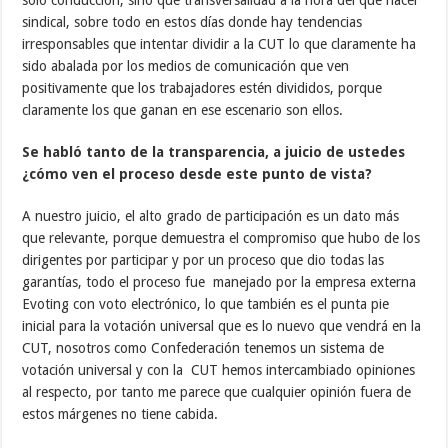
solo conducción, sino que transversalidad a la hora del que hacer
sindical, sobre todo en estos días donde hay tendencias
irresponsables que intentar dividir a la CUT lo que claramente ha
sido abalada por los medios de comunicación que ven
positivamente que los trabajadores estén divididos, porque
claramente los que ganan en ese escenario son ellos.
Se habló tanto de la transparencia, a juicio de ustedes
¿cómo ven el proceso desde este punto de vista?
A nuestro juicio, el alto grado de participación es un dato más
que relevante, porque demuestra el compromiso que hubo de los
dirigentes por participar y por un proceso que dio todas las
garantías, todo el proceso fue manejado por la empresa externa
Evoting con voto electrónico, lo que también es el punta pie
inicial para la votación universal que es lo nuevo que vendrá en la
CUT, nosotros como Confederación tenemos un sistema de
votación universal y con la CUT hemos intercambiado opiniones
al respecto, por tanto me parece que cualquier opinión fuera de
estos márgenes no tiene cabida.