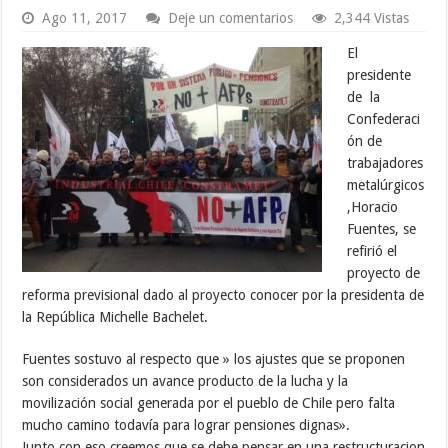
Ago 11, 2017
Deje un comentarios
2,344 Vistas
El
presidente
de la
Confederaci
ón de
trabajadores
metalúrgicos
,Horacio
Fuentes, se
refirió el
proyecto de
reforma previsional dado al proyecto conocer por la presidenta de
la República Michelle Bachelet.
Fuentes sostuvo al respecto que » los ajustes que se proponen
son considerados un avance producto de la lucha y la
movilización social generada por el pueblo de Chile pero falta
mucho camino todavía para lograr pensiones dignas».
Junto con eso creemos que se debe pensar en una restructuracion