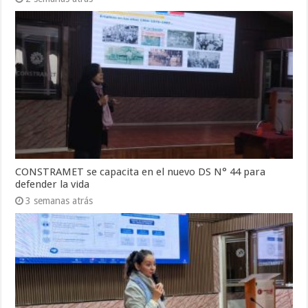
CONSTRAMET se capacita en el nuevo DS N° 44 para
defender la vida
3 semanas atrás