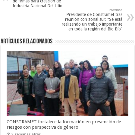
de firmas para creación de
Industria Nacional Del Litio
Próximo
Presidente de Constramet tras
reunión con zonal sur: “Se está
realizando un trabajo importante
en toda la región del Bío Bío”
Artículos Relacionados
CONSTRAMET fortalece la formación en prevención de
riesgos con perspectiva de género
2 semanas atrás