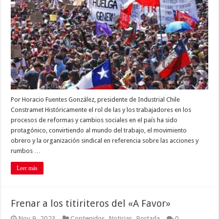
Por Horacio Fuentes González, presidente de Industrial Chile
Constramet Históricamente el rol de las y los trabajadores en los
procesos de reformas y cambios sociales en el país ha sido
protagónico, convirtiendo al mundo del trabajo, el movimiento
obrero y la organización sindical en referencia sobre las acciones y
rumbos …
Leer más
Frenar a los titiriteros del «A Favor»
Nov 9, 2023
Contenidos
,
Noticias
,
Portada
0