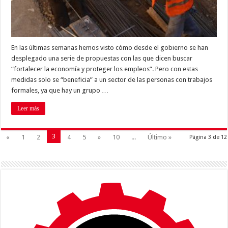
En las últimas semanas hemos visto cómo desde el gobierno se han
desplegado una serie de propuestas con las que dicen buscar
“fortalecer la economía y proteger los empleos”. Pero con estas
medidas solo se “beneficia” a un sector de las personas con trabajos
formales, ya que hay un grupo …
Leer más
3
«
1
2
4
5
»
10
...
Último »
Página 3 de 12