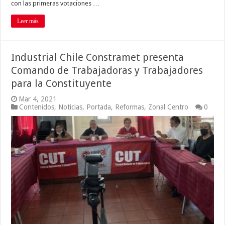
con las primeras votaciones …
Leer más
Industrial Chile Constramet presenta
Comando de Trabajadoras y Trabajadores
para la Constituyente
Mar 4, 2021
Contenidos
,
Noticias
,
Portada
,
Reformas
,
Zonal Centro
0