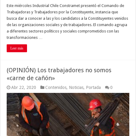
Este miércoles Industrial Chile Constramet presentó el Comando de
Trabajadoras y Trabajadores por la Constituyente, instancia que
busca dar a conocer a las y los candidatos a la Constituyentes venidos
de las organizaciones sociales y de trabajadores. El comando agrupa
a diferentes sectores políticos y sociales comprometidos con las
transformaciones …
Leer más
(OPINIÓN) Los trabajadores no somos
«carne de cañón»
Abr 22, 2020
Contenidos
,
Noticias
,
Portada
0