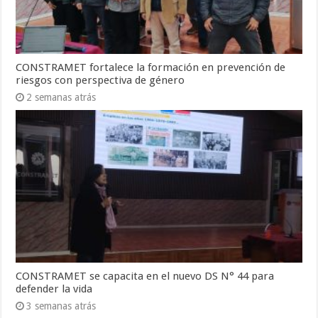
CONSTRAMET fortalece la formación en prevención de
riesgos con perspectiva de género
2 semanas atrás
CONSTRAMET se capacita en el nuevo DS N° 44 para
defender la vida
3 semanas atrás