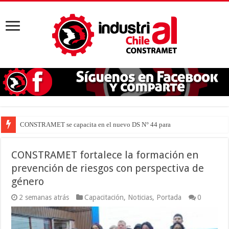
CONSTRAMET se capacita en el nuevo DS N° 44 para defender la vida
CONSTRAMET fortalece la formación en
prevención de riesgos con perspectiva de
género
2 semanas atrás
Capacitación
,
Noticias
,
Portada
0