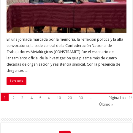
En una jornada marcada por la memoria, la reflexión política y la alta
convocatoria, la sede central de la Confederación Nacional de
Trabajadores Metalúrgicos (CONSTRAMET) fue el escenario del
lanzamiento oficial de la investigación que plasma más de cuatro
décadas de organización y resistencia sindical. Con la presencia de
dirigentes …
Leer más
1
2
3
4
5
»
10
20
30
...
Página 1 de 114
Último »